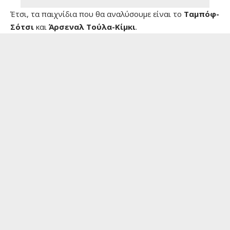
Έτσι, τα παιχνίδια που θα αναλύσουμε είναι το
Ταμπόφ-
Σότσι
και
Άρσεναλ Τούλα-Κίμκι
.