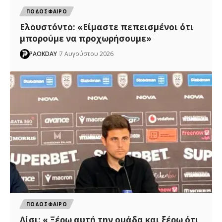
ΠΟΔΟΣΦΑΙΡΟ
Ελουστόντο: «Είμαστε πεπεισμένοι ότι
μπορούμε να προχωρήσουμε»
PAOKDAY
7 Αυγούστου 2026
ΠΟΔΟΣΦΑΙΡΟ
Λίσι: « Ξέρω αυτή την ομάδα και ξέρω ότι