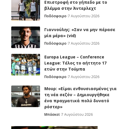
Επιστροφή στο γήπεδο με το
βλέμμα στην Άντερλεχτ
Ποδόσφαιρο
7 Αυγούστου 2026
Γιαννούλης: «Σαν να μην πέρασε
μία μέρα» (vid)
Ποδόσφαιρο
7 Αυγούστου 2026
Europa League – Conference
League: Τέλος το αήττητο 17
ετών στην Τούμπα
Ποδόσφαιρο
7 Αυγούστου 2026
Μουρ: «Είμαι ενθουσιασμένος για
τη νέα σεζόν – Δημιουργήθηκε
ένα πραγματικά πολύ δυνατό
ρόστερ»
Μπάσκετ
7 Αυγούστου 2026