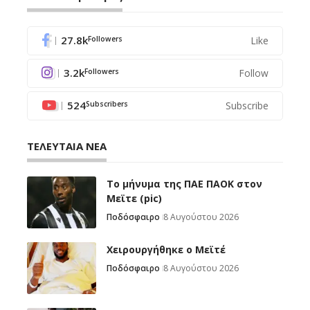
27.8k
Like
Followers
3.2k
Follow
Followers
524
Subscribe
Subscribers
ΤΕΛΕΥΤΑΙΑ ΝΕΑ
Το μήνυμα της ΠΑΕ ΠΑΟΚ στον
Μεϊτε (pic)
Ποδόσφαιρο
8 Αυγούστου 2026
Χειρουργήθηκε ο Μεϊτέ
Ποδόσφαιρο
8 Αυγούστου 2026