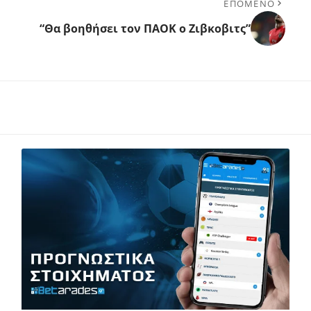
ΕΠΟΜΕΝΟ
“Θα βοηθήσει τον ΠΑΟΚ ο Ζιβκοβιτς”