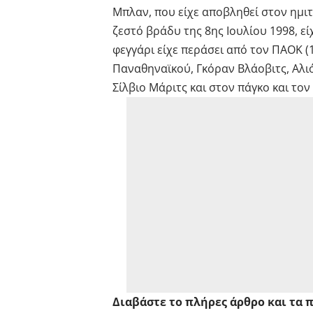
Μπλαν, που είχε αποβληθεί στον ημιτε
ζεστό βράδυ της 8
ης
Ιουλίου 1998, ε
φεγγάρι είχε περάσει από τον ΠΑΟΚ (1
Παναθηναϊκού, Γκόραν Βλάοβιτς, Αλιό
Σίλβιο Μάριτς και στον πάγκο και τον
Διαβάστε το
πλήρες άρθρο
και τα
π