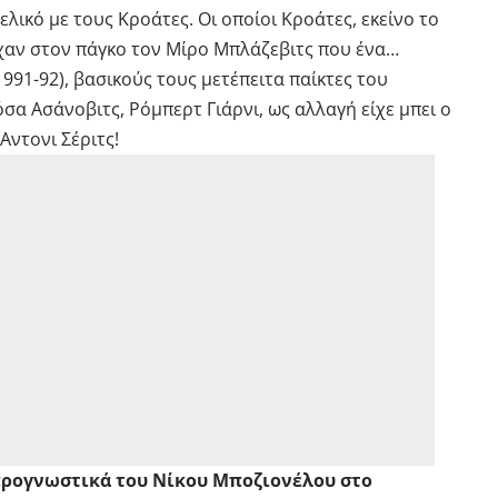
λικό με τους Κροάτες. Οι οποίοι Κροάτες, εκείνο το
ίχαν στον πάγκο τον Μίρο Μπλάζεβιτς που ένα…
991-92), βασικούς τους μετέπειτα παίκτες του
σα Ασάνοβιτς, Ρόμπερτ Γιάρνι, ως αλλαγή είχε μπει ο
 Αντονι Σέριτς!
ρογνωστικά
του Νίκου Μποζιονέλου στο