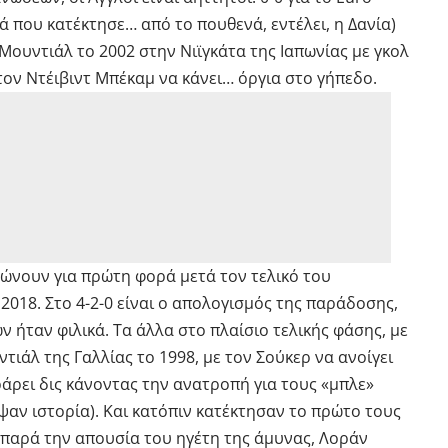
ά που κατέκτησε… από το πουθενά, εντέλει, η Δανία)
 Μουντιάλ το 2002 στην Νιϊγκάτα της Ιαπωνίας με γκολ
 τον Ντέιβιντ Μπέκαμ να κάνει… όργια στο γήπεδο.
μώνουν για πρώτη φορά μετά τον τελικό του
018. Στο 4-2-0 είναι ο απολογισμός της παράδοσης,
ν ήταν φιλικά. Τα άλλα στο πλαίσιο τελικής φάσης, με
τιάλ της Γαλλίας το 1998, με τον Σούκερ να ανοίγει
ράρει δις κάνοντας την ανατροπή για τους «μπλε»
αν ιστορία). Και κατόπιν
κατέκτησαν το πρώτο τους
 παρά την απουσία του ηγέτη της άμυνας, Λοράν