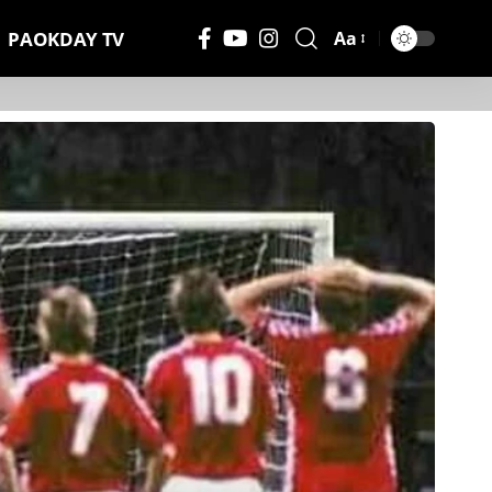
PAOKDAY TV
Aa
Μέγεθος
Γραμματοσειράς