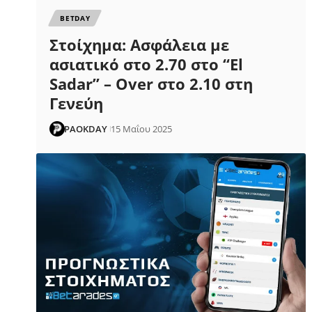
ΒETDAY
Στοίχημα: Ασφάλεια με
ασιατικό στο 2.70 στο “El
Sadar” – Over στο 2.10 στη
Γενεύη
PAOKDAY
15 Μαΐου 2025