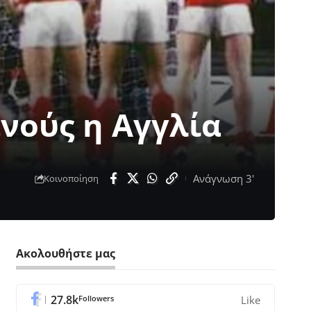
νούς η Αγγλία
Ανάγνωση 3'
Κοινοποίηση
Ακολουθήστε μας
27.8k
Followers
Like