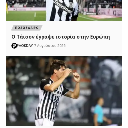
ΠΟΔΟΣΦΑΙΡΟ
Ο Τάισον έγραψε ιστορία στην Ευρώπη
PAOKDAY
7 Αυγούστου 2026