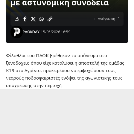
με αστυνομική συνοδεία
Ανάγνωση 1'
PAOKDAY
15/05/2026 16:59
Φίλαθλοι του ΠΑΟΚ βρέθηκαν το απόγευμα στο
ξενοδοχείο όπου είχε καταλύσει η αποστολή της ομάδας
Κ19 στο Αγρίνιο, προκειμένου να εμψυχώσουν τους
νεαρούς ποδοσφαιριστές ενόψει της αγωνιστικής τους
υποχρέωσης στην περιοχή.