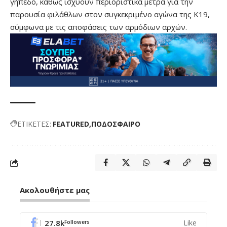
γήπεδο, καθώς ισχύουν περιοριστικά μέτρα για την
παρουσία φιλάθλων στον συγκεκριμένο αγώνα της Κ19,
σύμφωνα με τις αποφάσεις των αρμόδιων αρχών.
ΕΤΙΚΕΤΕΣ:
FEATURED
ΠΟΔΟΣΦΑΙΡΟ
Ακολουθήστε μας
27.8k
Like
Followers