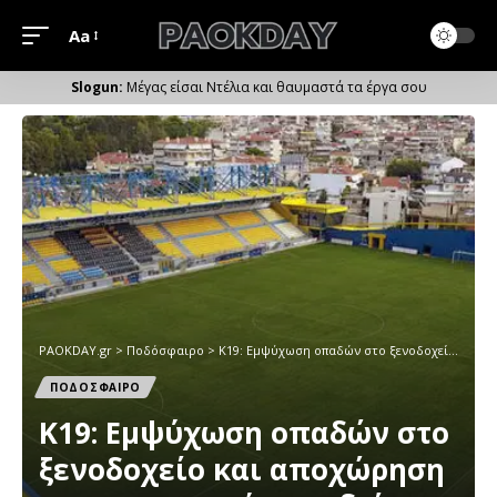
Aa
Μέγεθος
Γραμματοσειράς
Μέγας είσαι Ντέλια και θαυμαστά τα έργα σου
PAOKDAY.gr
>
Ποδόσφαιρο
>
Κ19: Εμψύχωση οπαδών στο ξενοδοχείο και αποχώρηση με αστυνομική συνοδεία
ΠΟΔΟΣΦΑΙΡΟ
Κ19: Εμψύχωση οπαδών στο
ξενοδοχείο και αποχώρηση