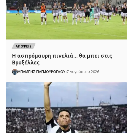
ΑΠΟΨΕΙΣ
Η ασπρόμαυρη πινελιά… θα μπει στις
Βρυξέλλες
ΜΠΑΜΠΗΣ ΓΙΑΓΜΟΥΡΟΓΛΟΥ
7 Αυγούστου 2026